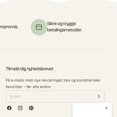
Sikre og trygge
kompromis.
betalingsmetoder.
Tilmeld dig nyhedsbrevet
Få e-mails med nye lanceringer, tips og kunstneriske
favoritter – før alle andre.
Facebook
Instagram
Pinterest