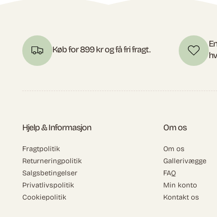
En
Køb for 899 kr og få fri fragt.
hv
Hjelp & Informasjon
Om os
Fragtpolitik
Om os
Returneringpolitik
Gallerivægge
Salgsbetingelser
FAQ
Privatlivspolitik
Min konto
Cookiepolitik
Kontakt os