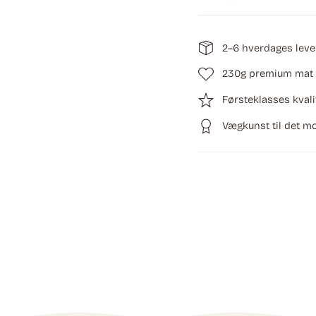
2–6 hverdages leve
230g premium mat 
Førsteklasses kvali
Vægkunst til det 