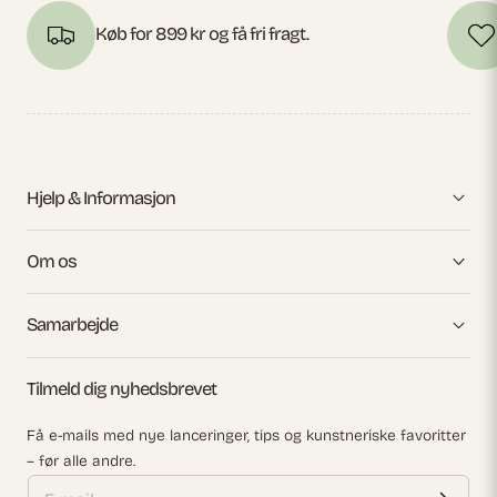
Køb for 899 kr og få fri fragt.
Hjelp & Informasjon
Om os
Samarbejde
Tilmeld dig nyhedsbrevet
Få e-mails med nye lanceringer, tips og kunstneriske favoritter
– før alle andre.