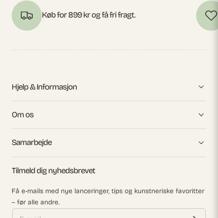
Køb for 899 kr og få fri fragt.
Hjelp & Informasjon
Om os
Samarbejde
Tilmeld dig nyhedsbrevet
Få e-mails med nye lanceringer, tips og kunstneriske favoritter
– før alle andre.