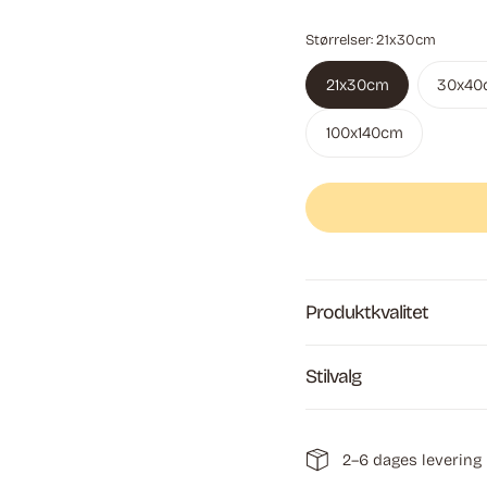
Størrelser:
21x30cm
21x30cm
30x40
100x140cm
Produktkvalitet
Stilvalg
2–6 dages levering