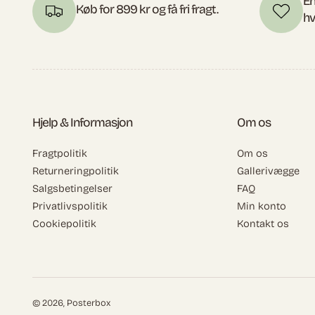
En
Køb for 899 kr og få fri fragt.
hv
Hjelp & Informasjon
Om os
Fragtpolitik
Om os
Returneringpolitik
Gallerivægge
Salgsbetingelser
FAQ
Privatlivspolitik
Min konto
Cookiepolitik
Kontakt os
© 2026,
Posterbox