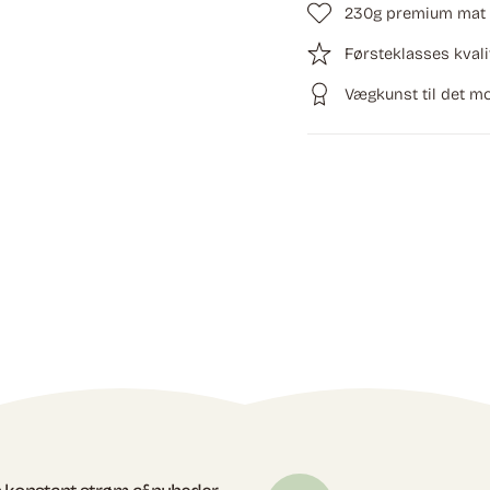
230g premium mat 
Førsteklasses kvali
Vægkunst til det 