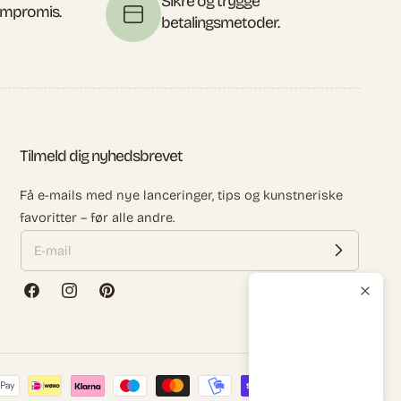
Sikre og trygge
kompromis.
betalingsmetoder.
Tilmeld dig nyhedsbrevet
Få e-mails med nye lanceringer, tips og kunstneriske
favoritter – før alle andre.
Facebook
Instagram
Pinterest