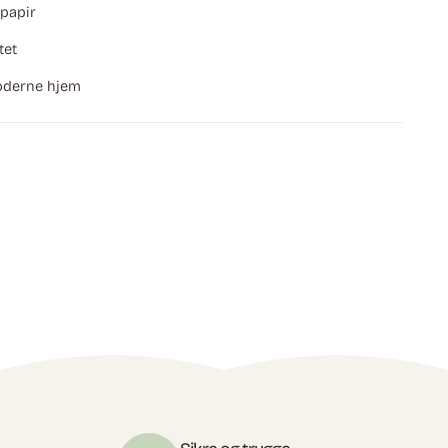
papir
tet
moderne hjem