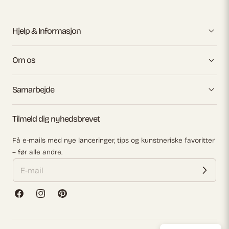
Hjelp & Informasjon
Om os
Samarbejde
Tilmeld dig nyhedsbrevet
Få e-mails med nye lanceringer, tips og kunstneriske favoritter
– før alle andre.
Facebook
Instagram
Pinterest