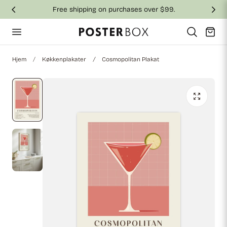
Free shipping on purchases over $99.
 til indhold
Vogn
Hjem
Køkkenplakater
Cosmopolitan Plakat