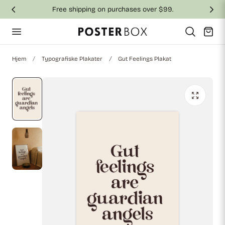
Free shipping on purchases over $99.
 til indhold
Vogn
Hjem
Typografiske Plakater
Gut Feelings Plakat