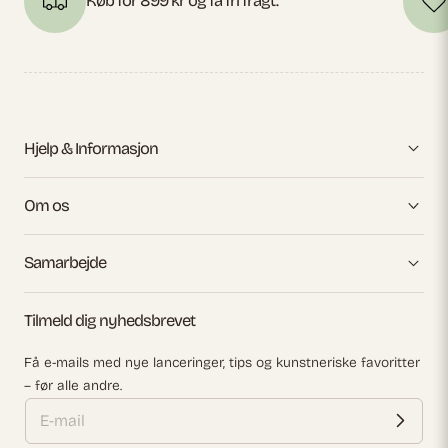
Køb for 899 kr og få fri fragt.
Hjelp & Informasjon
Om os
Samarbejde
Tilmeld dig nyhedsbrevet
Få e-mails med nye lanceringer, tips og kunstneriske favoritter
– før alle andre.