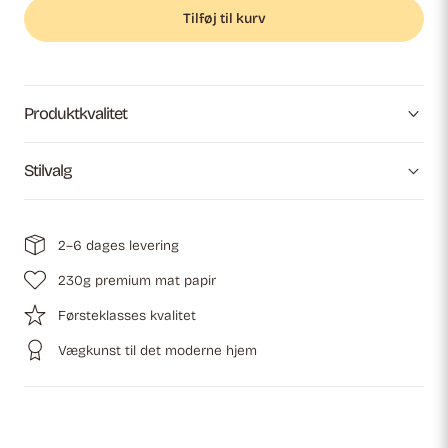
Tilføj til kurv
Produktkvalitet
Stilvalg
2–6 dages levering
230g premium mat papir
Førsteklasses kvalitet
Vægkunst til det moderne hjem