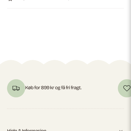
Køb for 899 kr og få fri fragt.
Hjelp & Informasjon