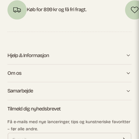
Køb for 899 kr og få fri fragt.
Hjelp & Informasjon
Om os
Samarbejde
Tilmeld dig nyhedsbrevet
Få e-mails med nye lanceringer, tips og kunstneriske favoritter
– før alle andre.