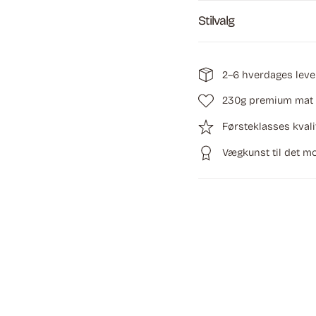
Stilvalg
2–6 hverdages leve
230g premium mat 
Førsteklasses kvali
Vægkunst til det 