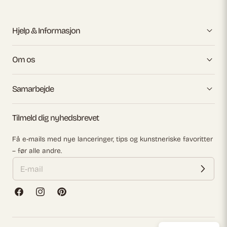
Hjelp & Informasjon
Om os
Samarbejde
Tilmeld dig nyhedsbrevet
Få e-mails med nye lanceringer, tips og kunstneriske favoritter
– før alle andre.
Facebook
Instagram
Pinterest