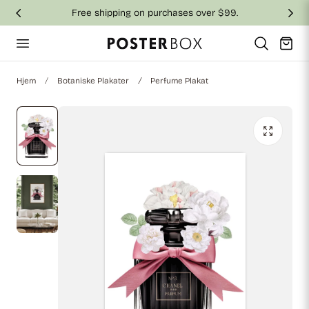
Free shipping on purchases over $99.
 til indhold
Vogn
Hjem
Botaniske Plakater
Perfume Plakat