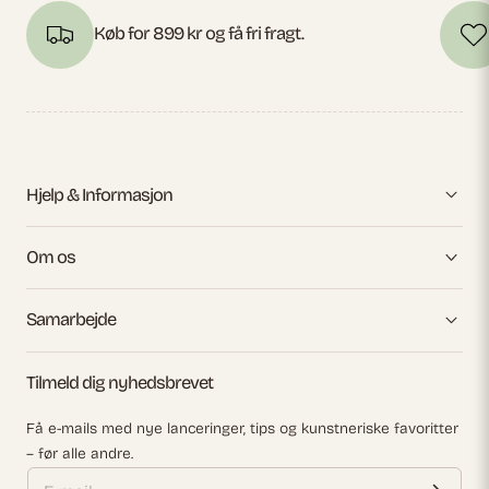
Køb for 899 kr og få fri fragt.
Hjelp & Informasjon
Om os
Samarbejde
Tilmeld dig nyhedsbrevet
Få e-mails med nye lanceringer, tips og kunstneriske favoritter
– før alle andre.