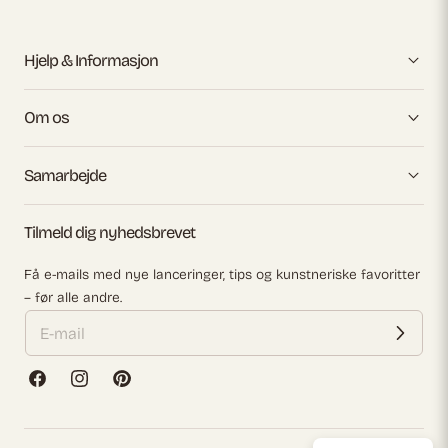
Hjelp & Informasjon
Om os
Samarbejde
Tilmeld dig nyhedsbrevet
Få e-mails med nye lanceringer, tips og kunstneriske favoritter
– før alle andre.
Facebook
Instagram
Pinterest